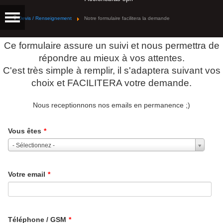
Devis / Renseignement
Notre formulaire facilitera la demande
Ce formulaire assure un suivi et nous permettra de
répondre au mieux à vos attentes.
C'est très simple à remplir, il s'adaptera suivant vos
choix et FACILITERA votre demande.
Nous receptionnons nos emails en permanence ;)
Vous êtes
*
- Sélectionnez -
Votre email
*
Téléphone / GSM
*