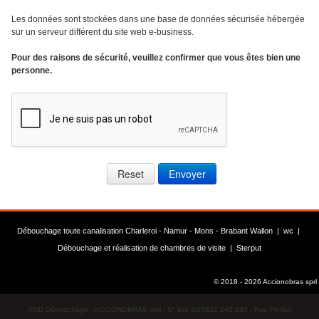
Les données sont stockées dans une base de données sécurisée hébergée
sur un serveur différent du site web e-business.
Pour des raisons de sécurité, veuillez confirmer que vous êtes bien une
personne.
Reset
Envoyer
Débouchage toute canalisation Charleroi - Namur - Mons - Brabant Wallon |
wc
|
Débouchage et réalisation de chambres de visite
|
Sterput
© 2018 - 2026 Accionobras sprl
AMD Débouchage - ACCIONOBRAS sprl - N° Ent BE0832.140.630 - Rue Florian