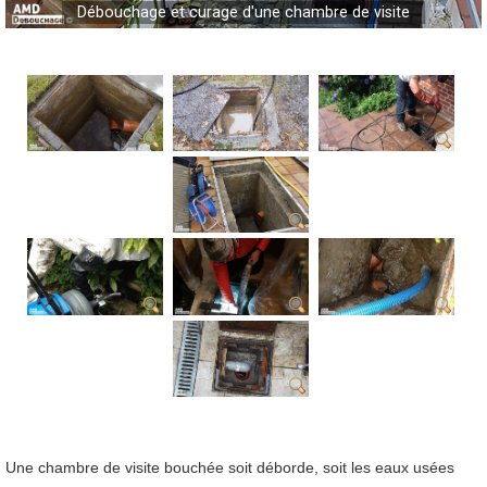
Débouchage et curage d'une chambre de visite
Une chambre de visite bouchée soit déborde, soit les eaux usées