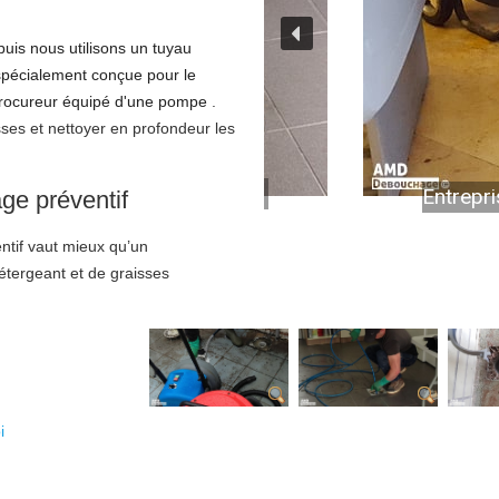
uis nous utilisons un tuyau
spécialement conçue pour le
hydrocureur équipé d'une pompe
.
sses et nettoyer en profondeur les
Entreprise débo
ge préventif
ntif vaut mieux qu’un
étergeant et de graisses
i