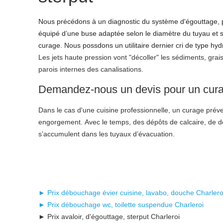
Nous précédons à un diagnostic du système d'égouttage, p
équipé d’une buse adaptée selon le diamètre du tuyau et 
curage. Nous possdons un utilitaire dernier cri de type 
Les jets haute pression vont "décoller" les sédiments, grai
parois internes des canalisations.
Demandez-nous un devis pour un cura
Dans le cas d'une cuisine professionnelle, un curage préve
engorgement. Avec le temps, des dépôts de calcaire, de d
s’accumulent dans les tuyaux d’évacuation.
► Prix débouchage évier cuisine, lavabo, douche Charlero
► Prix débouchage wc, toilette suspendue Charleroi
► Prix avaloir, d'égouttage, sterput Charleroi