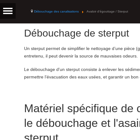
Débouchage des canalisations
Avaloir d'égouttage / Sterput
Débouchage de sterput
Un sterput permet de simplifier le nettoyage d’une pièce (g
entretenu, il peut devenir la source de mauvaises odeurs.
Le débouchage d'un sterput consiste à enlever les sédime
permettre l’évacuation des eaux usées, et garantir un bon 
Matériel spécifique de
le débouchage et l'asa
sterput