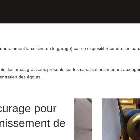
énéralement la cuisine ou le garage) car ce dispositif récupère les eaux
nts, les amas graisseux présents sur les canalisations menant aux égo
entretien des égouts.
 curage pour
inissement de