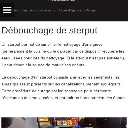
Débouchage des canalisations
Avaloir d'égouttage / Sterput
Débouchage de sterput
Un sterput permet de simplifier le nettoyage d’une pièce
(généralement la cuisine ou le garage) car ce dispositif récupère les
eaux usées pour lors du nettoyage. Si le sterput n'est pas entretenu,
il peut devenir la source de mauvaises odeurs.
Le débouchage d'un sterput consiste à enlever les sédiments, les
amas graisseux présents sur les canalisations menant aux égouts.
Cette procédure de curage est indispensable pour permettre
l’évacuation des eaux usées, et garantir un bon entretien des égouts.