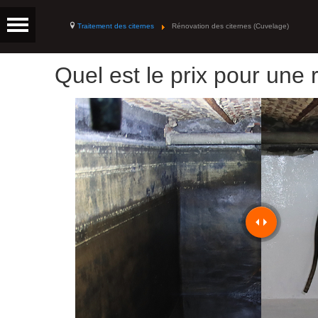
Traitement des citernes
Rénovation des citernes (Cuvelage)
Quel est le prix pour une 