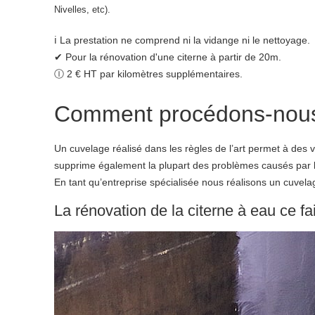
Nivelles, etc).
ℹ La prestation ne comprend ni la vidange ni le nettoyage.
✔ Pour la rénovation d'une citerne à partir de 20m.
Ⓘ 2 € HT par kilomètres supplémentaires.
Comment procédons-nous p
Un cuvelage réalisé dans les règles de l’art permet à des 
supprime également la plupart des problèmes causés par l’hum
En tant qu’entreprise spécialisée nous réalisons un cuve
La rénovation de la citerne à eau ce fa