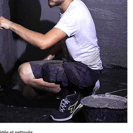
vidée et nettoyée.