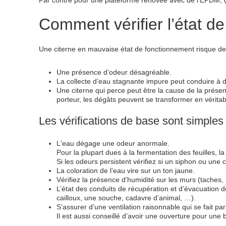
Par contre pour une plateforme rénovée avec de l’EPDM,
Comment vérifier l’état de
Une citerne en mauvaise état de fonctionnement risque de
Une présence d’odeur désagréable.
La collecte d’eau stagnante impure peut conduire à 
Une citerne qui perce peut être la cause de la présenc
porteur, les dégâts peuvent se transformer en véritab
Les vérifications de base sont simples
L'eau dégage une odeur anormale.
Pour la plupart dues à la fermentation des feuilles, 
Si les odeurs persistent vérifiez si un siphon ou une 
La coloration de l’eau vire sur un ton jaune.
Vérifiez la présence d’humidité sur les murs (taches,
L’état des conduits de récupération et d’évacuation d
cailloux, une souche, cadavre d’animal, …).
S’assurer d’une ventilation raisonnable qui se fait pa
Il est aussi conseillé d’avoir une ouverture pour un