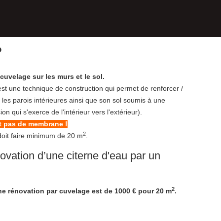
?
velage sur les murs et le sol.
st une technique de construction qui permet de renforcer /
r les parois intérieures ainsi que son sol soumis à une
n qui s'exerce de l'intérieur vers l'extérieur).
 pas de membrane !
2
 doit faire minimum de 20 m
.
ovation d’une citerne d'eau par un
2
e rénovation par cuvelage est de 1000 € pour 20 m
.