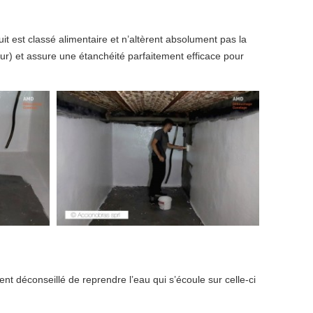
it est classé alimentaire et n’altèrent absolument pas la
eur) et assure une étanchéité parfaitement efficace pour
nt déconseillé de reprendre l’eau qui s’écoule sur celle-ci