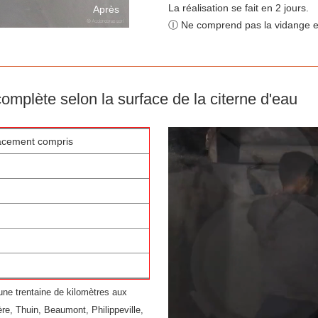
La réalisation se fait en 2 jours.
Après
Ⓘ Ne comprend pas la vidange et
 complète selon la surface de la citerne d'eau
lacement compris
 une trentaine de kilomètres aux
ère, Thuin, Beaumont, Philippeville,