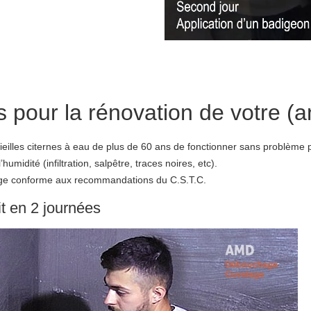
our la rénovation de votre (an
vieilles citernes à eau de plus de 60 ans de fonctionner sans problème
idité (infiltration, salpêtre, traces noires, etc).
lage conforme aux recommandations du C.S.T.C.
it en 2 journées