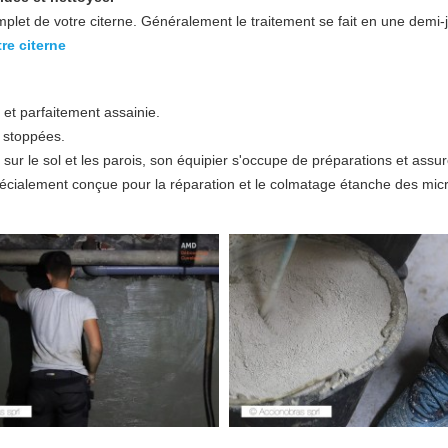
 de votre citerne. Généralement le traitement se fait en une demi-
re citerne
 et parfaitement assainie.
 stoppées.
ur le sol et les parois, son équipier s'occupe de préparations et assur
pécialement conçue pour la réparation et le colmatage étanche des mic