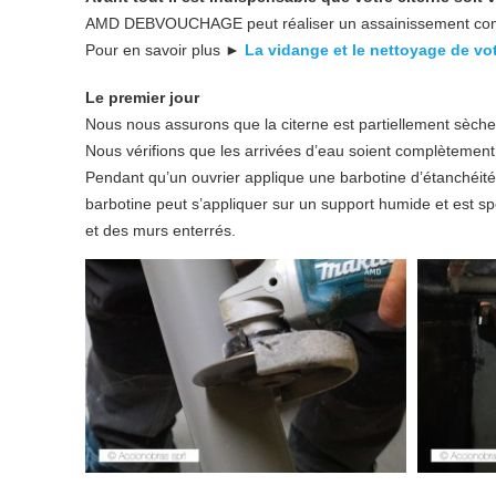
AMD DEBVOUCHAGE peut réaliser un assainissement complet
Pour en savoir plus ►
La vidange et le nettoyage de vot
Le premier jour
Nous nous assurons que la citerne est partiellement sèche
Nous vérifions que les arrivées d’eau soient complètement
Pendant qu’un ouvrier applique une barbotine d’étanchéité s
barbotine peut s’appliquer sur un support humide et est s
et des murs enterrés.