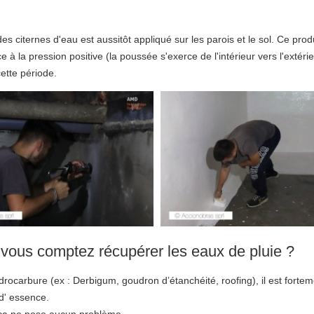
citernes d'eau est aussitôt appliqué sur les parois et le sol. Ce produ
à la pression positive (la poussée s'exerce de l'intérieur vers l'extéri
ette période.
t vous comptez récupérer les eaux de pluie ?
drocarbure (ex : Derbigum, goudron d’étanchéité, roofing), il est forteme
d' essence.