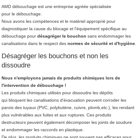
AMD débouchage est une entreprise agréée spécialisée
pour le débouchage.
Nous avons les compétences et le matériel approprié pour
diagnostiquer la cause du blocage et l'équipement spécifique au
débouchage pour
désagréger le bouchon
sans endommager les
canalisations dans le respect des
normes de sécurité et d'hygiène
.
Désagréger les bouchons et non les
dissoudre
Nous n'employons jamais de produits chimiques lors de
l'intervention de débouchage !
Les produits chimiques utilisés pour dissoudre les dépôts
qui bloquent les canalisations d'évacuation peuvent corroder les
parois des tuyaux (PVC, polybutène, cuivre, plomb,etc.), les rendant
plus vulnérables aux fuites et aux ruptures. Ces produits
destructeurs peuvent également décomposer les joints de soudure
et endommager les raccords en plastique.
De plus, les produits chimiques ne sont souvent pas efficaces pour