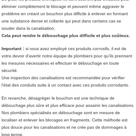
éliminer complètement le blocage et peuvent même aggraver le
problème en créant un bouchon plus difficile à enlever en formant
une substance dense et collante qui peut dans certains cas se
souder dans la canalisation.
Cela peut rendre le débouchage plus difficile et plus coûteux.
Important :
si vous avez employé ces produits corrosifs, il est de
votre devoir d'avertir notre équipe de plombiers pour qu'ils prennent
les mesures nécessaires et effectuer le débouchage en toute
sécurité.
Une inspection des canalisations est recommandée pour vérifier
l'état des conduits suite à un contact avec ces produits corrodants.
En revanche, désagréger le bouchon est une technique de
débouchage plus sûre et plus efficace pour assainir les canalisations.
Nos plombiers spécialisés en débouchage sont en mesure de
localiser et enlever les blocages en fragments. Cette méthode est
plus douce pour les canalisations et ne crée pas de dommages à
long terme.