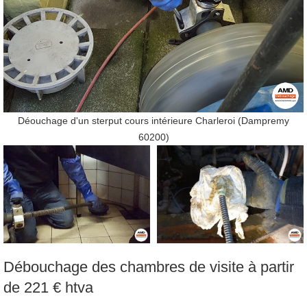
Déouchage d'un sterput cours intérieure Charleroi (Dampremy
60200)
Débouchage des chambres de visite à partir
de 221 € htva