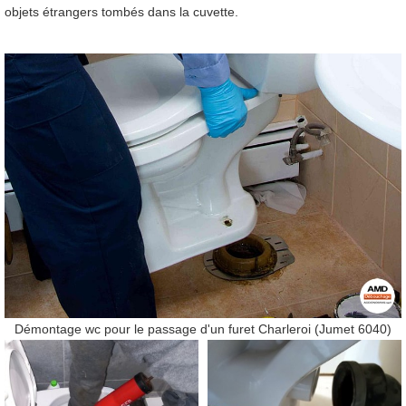
objets étrangers tombés dans la cuvette.
Démontage wc pour le passage d'un furet Charleroi (Jumet 6040)