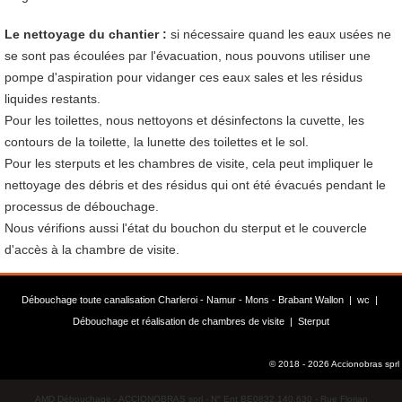
Le nettoyage du chantier :
si nécessaire quand les eaux usées ne
se sont pas écoulées par l'évacuation, nous pouvons utiliser une
pompe d'aspiration pour vidanger ces eaux sales et les résidus
liquides restants.
Pour les toilettes, nous nettoyons et désinfectons la cuvette, les
contours de la toilette, la lunette des toilettes et le sol.
Pour les sterputs et les chambres de visite, cela peut impliquer le
nettoyage des débris et des résidus qui ont été évacués pendant le
processus de débouchage.
Nous vérifions aussi l'état du bouchon du sterput et le couvercle
d'accès à la chambre de visite.
Débouchage toute canalisation Charleroi - Namur - Mons - Brabant Wallon |
wc
|
Débouchage et réalisation de chambres de visite
|
Sterput
© 2018 - 2026 Accionobras sprl
AMD Débouchage - ACCIONOBRAS sprl - N° Ent BE0832.140.630 - Rue Florian