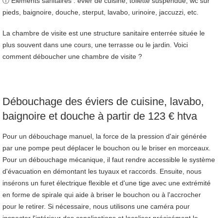
ⓘ Éléments sanitaires : évier de cuisine, toilette suspendue, wc sur
pieds, baignoire, douche, sterput, lavabo, urinoire, jaccuzzi, etc.
La chambre de visite est une structure sanitaire enterrée située le
plus souvent dans une cours, une terrasse ou le jardin. Voici
comment déboucher une chambre de visite ?
Débouchage des éviers de cuisine, lavabo,
baignoire et douche à partir de 123 € htva
Pour un débouchage manuel, la force de la pression d'air générée
par une pompe peut déplacer le bouchon ou le briser en morceaux.
Pour un débouchage mécanique, il faut rendre accessible le système
d'évacuation en démontant les tuyaux et raccords. Ensuite, nous
insérons un furet électrique flexible et d'une tige avec une extrémité
en forme de spirale qui aide à briser le bouchon ou à l'accrocher
pour le retirer. Si nécessaire, nous utilisons une caméra pour