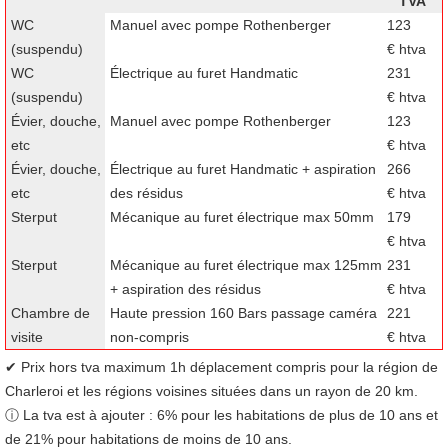
TVA
WC
Manuel avec pompe Rothenberger
123
(suspendu)
€ htva
WC
Électrique au furet Handmatic
231
(suspendu)
€ htva
Évier, douche,
Manuel avec pompe Rothenberger
123
etc
€ htva
Évier, douche,
Électrique au furet Handmatic + aspiration
266
etc
des résidus
€ htva
Sterput
Mécanique au furet électrique max 50mm
179
€ htva
Sterput
Mécanique au furet électrique max 125mm
231
+ aspiration des résidus
€ htva
Chambre de
Haute pression 160 Bars passage caméra
221
visite
non-compris
€ htva
✔ Prix hors tva maximum 1h déplacement compris pour la région de
Charleroi et les régions voisines situées dans un rayon de 20 km.
ⓘ La tva est à ajouter : 6% pour les habitations de plus de 10 ans et
de 21% pour habitations de moins de 10 ans.