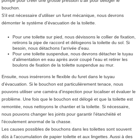
pompe pour créer une grosse pression d'air pour déloger le
bouchon.
S'il est nécessaire d'utiliser un furet mécanique, nous devrons
démonter le système d'évacuation de la toilette.
Pour une toilette sur pied, nous dévissons le collier de fixation,
retirons la pipe de raccord et délogeons la toilette du sol. Si
besoin, nous détachons l'arrivée d'eau.
Pour une toilette suspendue, nous devrons détacher le tuyau
d'alimentation en eau après avoir coupé l'eau et retirer les
boulons de fixation de la toilette suspendue au mur.
Ensuite, nous insérerons le flexible du furet dans le tuyau
d'évacuation. Si le bouchon est particulièrement tenace, nous
pouvons utiliser une caméra d'inspection pour localiser et évaluer le
problème. Une fois que le bouchon est délogé et que la toilette est
remontée, nous nettoyons le chantier et la toilette. Si nécessaire,
nous pouvons changer les joints pour garantir l'étanchéité et
l'écoulement anormal de la chasse.
Les causes possibles de bouchons dans les toilettes sont souvent
dûs à l'accumulation de papier toilette et aux lingettes. Aussi à des