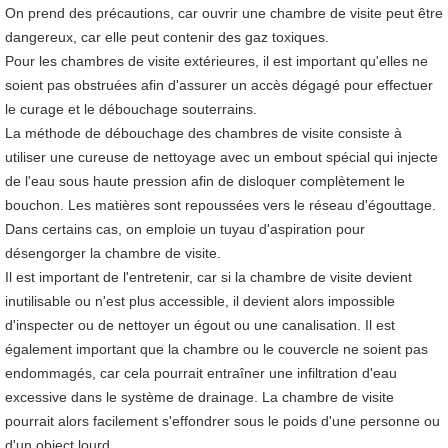
On prend des précautions, car ouvrir une chambre de visite peut être
dangereux, car elle peut contenir des gaz toxiques.
Pour les chambres de visite extérieures, il est important qu'elles ne
soient pas obstruées afin d'assurer un accès dégagé pour effectuer
le curage et le débouchage souterrains.
La méthode de débouchage des chambres de visite consiste à
utiliser une cureuse de nettoyage avec un embout spécial qui injecte
de l'eau sous haute pression afin de disloquer complètement le
bouchon. Les matières sont repoussées vers le réseau d'égouttage.
Dans certains cas, on emploie un tuyau d'aspiration pour
désengorger la chambre de visite.
Il est important de l'entretenir, car si la chambre de visite devient
inutilisable ou n'est plus accessible, il devient alors impossible
d'inspecter ou de nettoyer un égout ou une canalisation. Il est
également important que la chambre ou le couvercle ne soient pas
endommagés, car cela pourrait entraîner une infiltration d'eau
excessive dans le système de drainage. La chambre de visite
pourrait alors facilement s'effondrer sous le poids d'une personne ou
d'un object lourd.