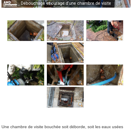
Débouchage et curage d'une chambre de visite
Une chambre de visite bouchée soit déborde, soit les eaux usées